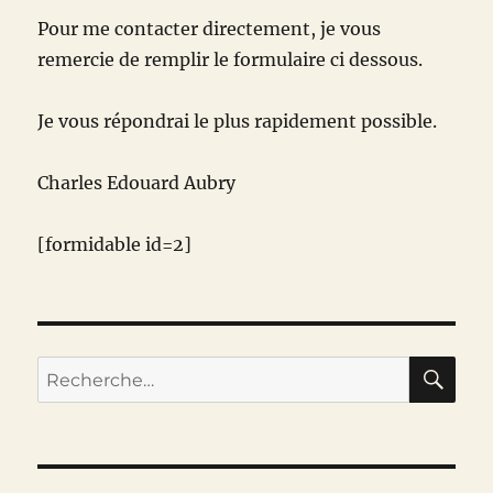
Pour me contacter directement, je vous
remercie de remplir le formulaire ci dessous.
Je vous répondrai le plus rapidement possible.
Charles Edouard Aubry
[formidable id=2]
RE
Recherche
pour :