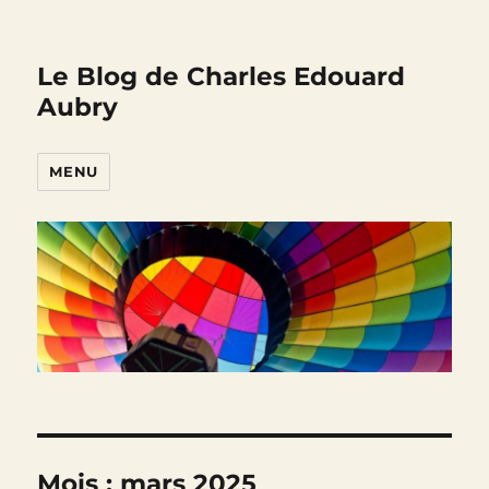
Le Blog de Charles Edouard
Aubry
MENU
Mois :
mars 2025