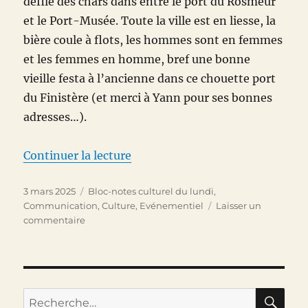
défilé des chars dans entre le port du Rosmeur
et le Port-Musée. Toute la ville est en liesse, la
bière coule à flots, les hommes sont en femmes
et les femmes en homme, bref une bonne
vieille festa à l’ancienne dans ce chouette port
du Finistère (et merci à Yann pour ses bonnes
adresses…).
de « Bloc-notes culturel du 3 m
Continuer la lecture
Publié
Catégories
3 mars 2025
Bloc-notes culturel du lundi
,
le
Communication
,
Culture
,
Evénementiel
Laisser un
sur
commentaire
Bloc-
notes
culturel
du
3
RE
Recherche
mars