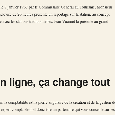
 le 8 janvier 1967 par le Commissaire Général au Tourisme, Monsieur
élévisé de 20 heures présente un reportage sur la station, au concept
 avec les stations traditionnelles. Jean Vuarnet la présente au grand
e « Avoriaz célèbre ses 50 ans et rend hommage à son créateur, Jean Vu
n ligne, ça change tout
, la comptabilité est la pierre angulaire de la création et de la gestion d
 expert-comptable doit donc être un partenaire qui vous conseille sur les