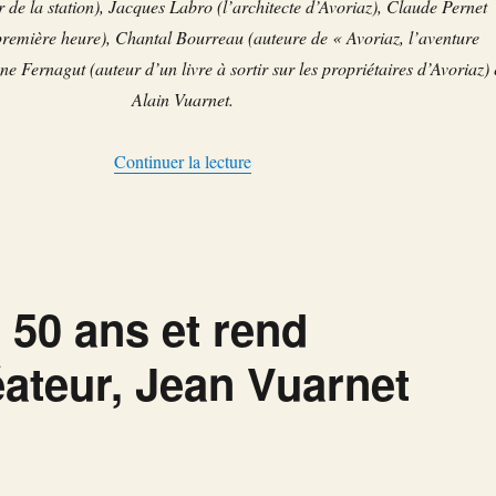
de la station), Jacques Labro (l’architecte d’Avoriaz), Claude Pernet
 première heure), Chantal Bourreau (auteure de « Avoriaz, l’aventure
nne Fernagut (auteur d’un livre à sortir sur les propriétaires d’Avoriaz) 
Alain Vuarnet.
de « Avoriaz célèbre ses 50 ans et 
Continuer la lecture
 50 ans et rend
ateur, Jean Vuarnet