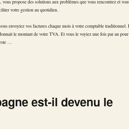
,
vous propose des solutions aux problèmes que vous rencontrez et vou
liter votre gestion au quotidien.
vous envoyiez vos factures chaque mois à votre comptable traditionnel. I
s donnait le montant de votre TVA. Et vous le voyiez une fois par an pour
reste …
e « Expert-comptable en ligne, ça change tout »
gne est-il devenu le