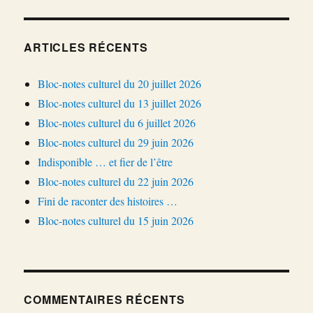
ARTICLES RÉCENTS
Bloc-notes culturel du 20 juillet 2026
Bloc-notes culturel du 13 juillet 2026
Bloc-notes culturel du 6 juillet 2026
Bloc-notes culturel du 29 juin 2026
Indisponible … et fier de l’être
Bloc-notes culturel du 22 juin 2026
Fini de raconter des histoires …
Bloc-notes culturel du 15 juin 2026
COMMENTAIRES RÉCENTS