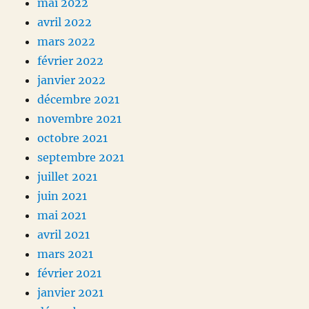
mai 2022
avril 2022
mars 2022
février 2022
janvier 2022
décembre 2021
novembre 2021
octobre 2021
septembre 2021
juillet 2021
juin 2021
mai 2021
avril 2021
mars 2021
février 2021
janvier 2021