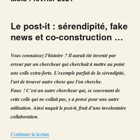
Le post-it : sérendipité, fake
news et co-construction …
Vous connaissez l’histoire ? Il aurait été inventé par
erreur par un chercheur qui cherchait à mettre au point
une colle extra-forte. L’exemple parfait de la sérendipité,
l’art de trouver autre chose que l’on cherche.
Faux ! C’est un autre chercheur qui, se souvenant de
cette colle qui ne collait pas, y a pensé pour une autre
utilisation. Ainsi naquit le post-it, fruit d’une involontaire
collaboration.
de « Le post-it : sérendipité, fake news et co
Continuer la lecture