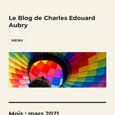
Le Blog de Charles Edouard
Aubry
MENU
Mois :
mars 2021