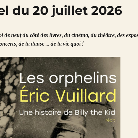
l du 20 juillet 2026
i de neuf du côté des livres, du cinéma, du théâtre, des expos
oncerts, de la danse … de la vie quoi !