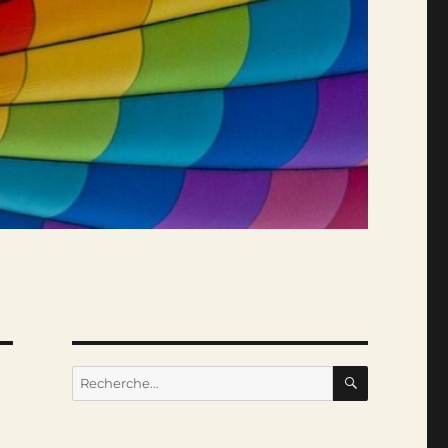
RECHERC
Recherche
pour :