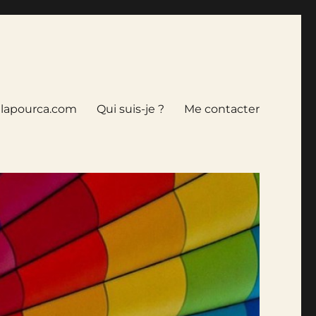
tlapourca.com
Qui suis-je ?
Me contacter