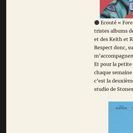
Ecouté « F
ore
tristes albums d
et des Keith et R
Respect donc, su
m’accompagnent,
Et pour la petit
chaque semaine d
c’est la deuxièm
studio de Stones,