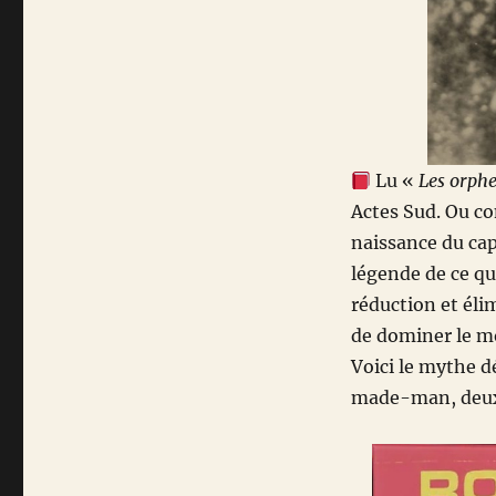
Lu «
Les orphel
Actes Sud. Ou co
naissance du capi
légende de ce qu
réduction et éli
de dominer le mo
Voici le mythe d
made-man, deux