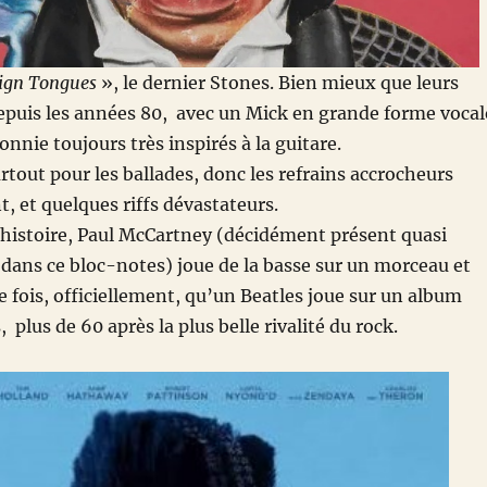
ign Tongues
», le dernier Stones. Bien mieux que leurs
epuis les années 80, avec un Mick en grande forme vocal
onnie toujours très inspirés à la guitare.
rtout pour les ballades, donc les refrains accrocheurs
 et quelques riffs dévastateurs.
e histoire, Paul McCartney (décidément présent quasi
ans ce bloc-notes) joue de la basse sur un morceau et
e fois, officiellement, qu’un Beatles joue sur un album
 plus de 60 après la plus belle rivalité du rock.