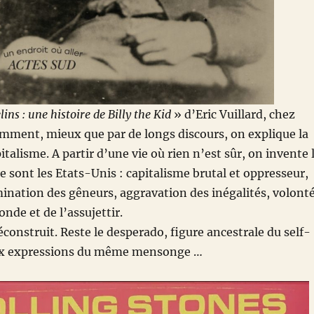
ins : une histoire de Billy the Kid
» d’Eric Vuillard, chez
mment, mieux que par de longs discours, on explique la
talisme. A partir d’une vie où rien n’est sûr, on invente 
e sont les Etats-Unis : capitalisme brutal et oppresseur,
mination des gêneurs, aggravation des inégalités, volont
nde et de l’assujettir.
éconstruit. Reste le desperado, figure ancestrale du self-
 expressions du même mensonge …