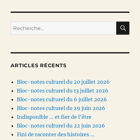
:
nom
féminin
…
RE
Recherche
pour :
ARTICLES RÉCENTS
Bloc-notes culturel du 20 juillet 2026
Bloc-notes culturel du 13 juillet 2026
Bloc-notes culturel du 6 juillet 2026
Bloc-notes culturel du 29 juin 2026
Indisponible … et fier de l’être
Bloc-notes culturel du 22 juin 2026
Fini de raconter des histoires …