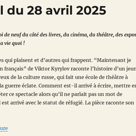
l du 28 avril 2025
i de neuf du côté des livres, du cinéma, du théâtre, des expos
a vie quoi !
ces qui plaisent et d’autres qui frappent. “Maintenant je
en français” de Viktor Kyrylov raconte l’histoire d’un jeu
ux de la culture russe, qui fait une école de théâtre à
a guerre éclate. Comment est-il arrivé à écrire, mettre e
ter ce spectacle alors qu’il ne parlait pas un mot de
l est arrivé avec le statut de réfugié. La pièce raconte son
de « Bloc-notes cultuel du 28 avril 2025 »
ture