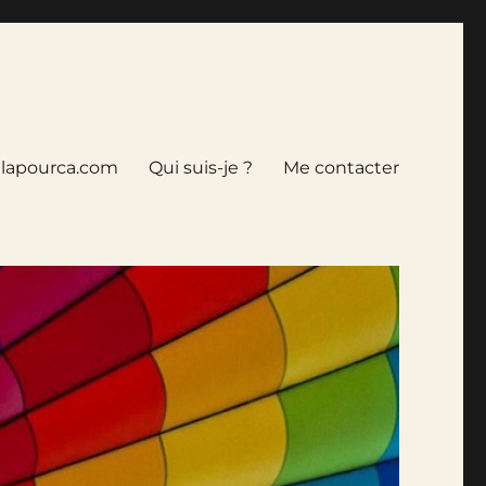
tlapourca.com
Qui suis-je ?
Me contacter