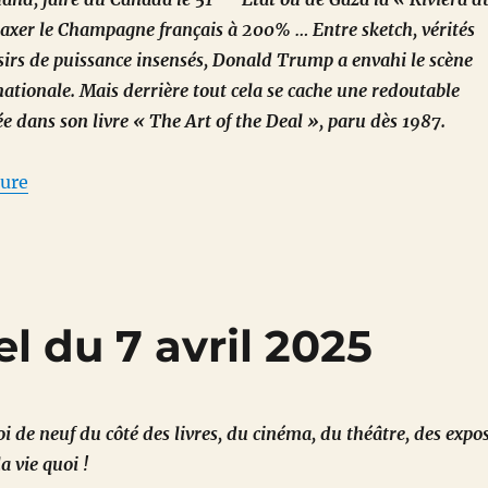
taxer le Champagne français à 200% … Entre sketch, vérités
ésirs de puissance insensés, Donald Trump a envahi le scène
ationale. Mais derrière tout cela se cache une redoutable
e dans son livre « The Art of the Deal », paru dès 1987.
de « L’art du deal, la méthode Trump enfin décryptée
ture
l du 7 avril 2025
i de neuf du côté des livres, du cinéma, du théâtre, des expos
a vie quoi !