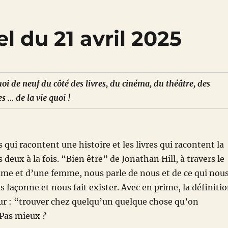
l du 21 avril 2025
oi de neuf du côté des livres, du cinéma, du théâtre, des
s … de la vie quoi !
es qui racontent une histoire et les livres qui racontent la
 deux à la fois. “Bien être” de Jonathan Hill, à travers le
me et d’une femme, nous parle de nous et de ce qui nou
s façonne et nous fait exister. Avec en prime, la définiti
ur : “trouver chez quelqu’un quelque chose qu’on
 Pas mieux ?