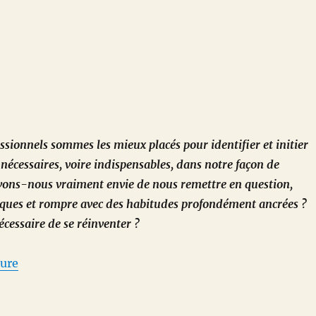
ssionnels sommes les mieux placés pour identifier et initier
écessaires, voire indispensables, dans notre façon de
avons-nous vraiment envie de nous remettre en question,
iques et rompre avec des habitudes profondément ancrées ?
écessaire de se réinventer ?
de « De la réinvention »
ture