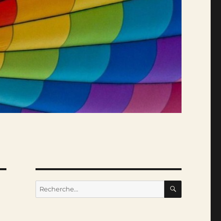
RECHERC
Recherche
pour :