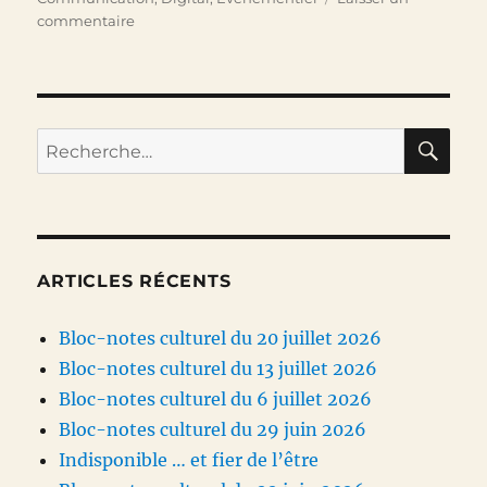
sur
commentaire
Apprendre
du
monde
vivant
RE
Recherche
pour :
ARTICLES RÉCENTS
Bloc-notes culturel du 20 juillet 2026
Bloc-notes culturel du 13 juillet 2026
Bloc-notes culturel du 6 juillet 2026
Bloc-notes culturel du 29 juin 2026
Indisponible … et fier de l’être