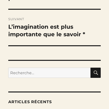
SUIVANT
L’imagination est plus
Publication
suivante :
importante que le savoir *
RE
Recherche
pour :
ARTICLES RÉCENTS