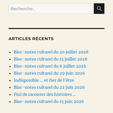
E
RE
Recherche
pour :
ARTICLES RÉCENTS
Bloc-notes culturel du 20 juillet 2026
Bloc-notes culturel du 13 juillet 2026
Bloc-notes culturel du 6 juillet 2026
Bloc-notes culturel du 29 juin 2026
Indisponible … et fier de l’être
Bloc-notes culturel du 22 juin 2026
Fini de raconter des histoires …
Bloc-notes culturel du 15 juin 2026