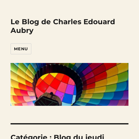
Le Blog de Charles Edouard
Aubry
MENU
Catégorie :
Blog du jeudi