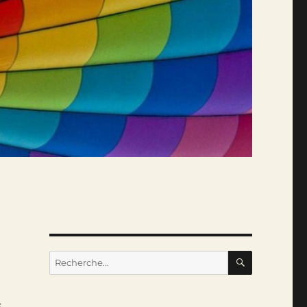
RECHERC
Recherche
pour :
,