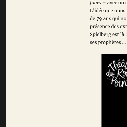
Jones
– avec un c
L’idée que nous
de 79 ans qui nou
présence des ext
Spielberg est là 
ses prophètes …