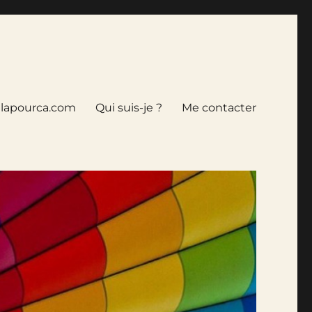
tlapourca.com
Qui suis-je ?
Me contacter