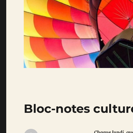
Bloc-notes culture
Chaque lundi, quo