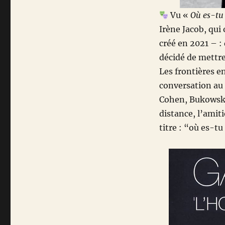
Vu «
Où es-tu
Irène Jacob, qui
créé en 2021 – :
décidé de mettre
Les frontières e
conversation au 
Cohen, Bukowski,
distance, l’amiti
titre : “où es-tu