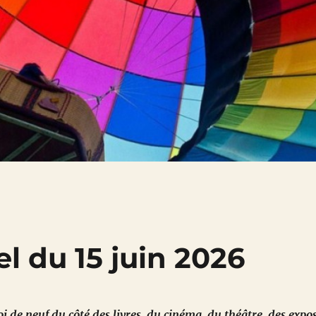
l du 15 juin 2026
i de neuf du côté des livres, du cinéma, du théâtre, des expos