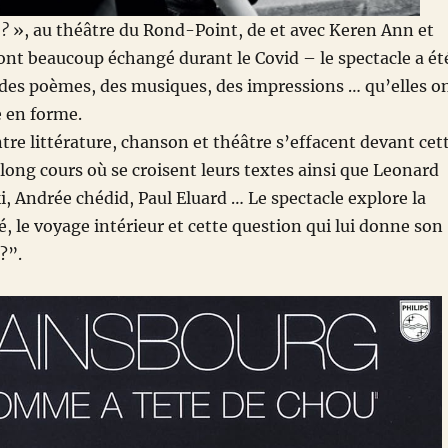
 ?
», au théâtre du Rond-Point, de et avec Keren Ann et
 ont beaucoup échangé durant le Covid – le spectacle a ét
 des poèmes, des musiques, des impressions … qu’elles o
 en forme.
ntre littérature, chanson et théâtre s’effacent devant cet
long cours où se croisent leurs textes ainsi que Leonard
 Andrée chédid, Paul Eluard … Le spectacle explore la
é, le voyage intérieur et cette question qui lui donne son
 ?”.