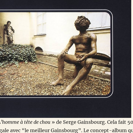
L’homme à tête de chou
» de Serge Gainsbourg. Cela fait 5
gale avec “le meilleur Gainsbourg”. Le concept-album qu