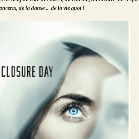
oncerts, de la danse … de la vie quoi !