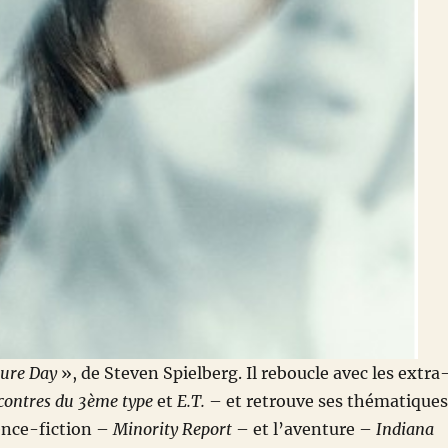
sure Day
», de Steven Spielberg. Il reboucle avec les extra
contres du 3ème type
et
E.T.
– et retrouve ses thématiques
ience-fiction –
Minority Report
– et l’aventure –
Indiana