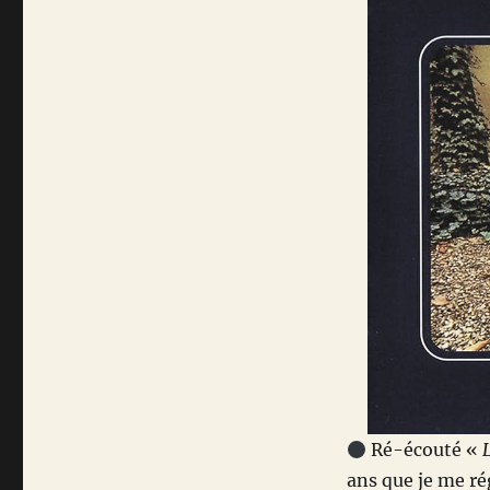
Ré-écouté «
ans que je me ré