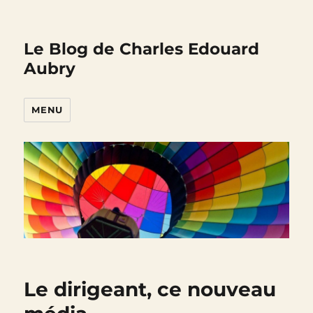
Le Blog de Charles Edouard
Aubry
MENU
Le dirigeant, ce nouveau