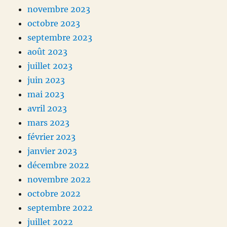
novembre 2023
octobre 2023
septembre 2023
août 2023
juillet 2023
juin 2023
mai 2023
avril 2023
mars 2023
février 2023
janvier 2023
décembre 2022
novembre 2022
octobre 2022
septembre 2022
juillet 2022