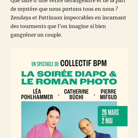
Que faire d’une vérité dérangeante et de la part
de mystère que nous portons tous en nous ?
Zendaya et Pattinson impeccables en incarnant
des tourments que l’on imagine si bien
gangréner un couple.