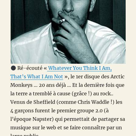
Ré-écouté
«
Whatever You Think I Am,
That’s What I Am Not
», le 1er disque des Arctic
Monkeys … 20 ans déjà … Et la dernière fois que
la terre a tremblé à cause (grâce !) au rock..
Venus de Sheffield (comme Chris Waddle !) les
4 garçons furent le premier groupe 2.0 (à
l’époque Napster) qui permettait de partager sa
musique sur le web et se faire connaître par un