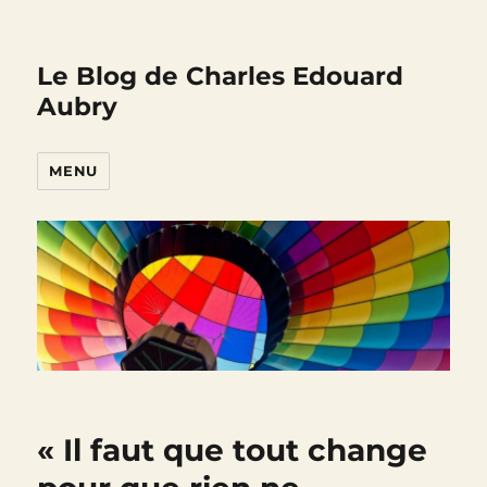
Le Blog de Charles Edouard
Aubry
MENU
« Il faut que tout change