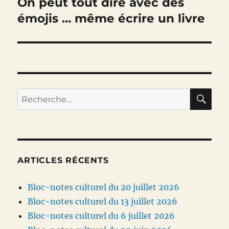
On peut tout dire avec des
Publication
suivante :
émojis … même écrire un livre
RE
Recherche
pour :
ARTICLES RÉCENTS
Bloc-notes culturel du 20 juillet 2026
Bloc-notes culturel du 13 juillet 2026
Bloc-notes culturel du 6 juillet 2026