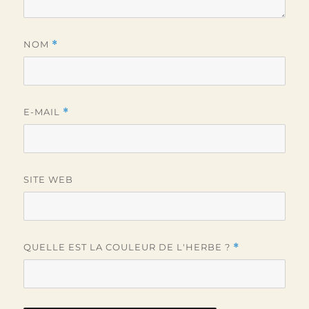
NOM
*
E-MAIL
*
SITE WEB
QUELLE EST LA COULEUR DE L'HERBE ?
*