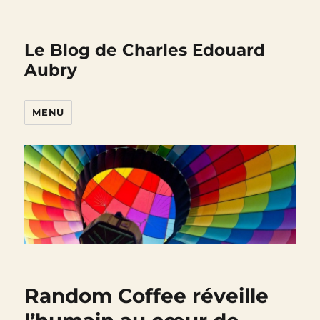
Le Blog de Charles Edouard
Aubry
MENU
Random Coffee réveille