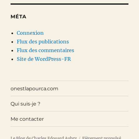
MÉTA
Connexion
Flux des publications
Flux des commentaires
Site de WordPress-FR
onestlapourca.com
Qui suis-je ?
Me contacter
Le Blog de Charles Edouard Aubry
Fièrement propulsé