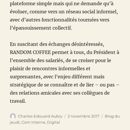
plateforme simple mais qui ne demande qu’à
évoluer, comme vers un réseau social informel,
avec d’autres fonctionnalités tournées vers
l’épanouissement collectif.
En suscitant des échanges désintéressés,
RANDOM COFFEE permet à tous, du Président à
l’ensemble des salariés, de se croiser pour le
plaisir de rencontres informelles et
surprenantes, avec l’enjeu différent mais
stratégique de se connaître et de lier – ou pas –
des relations amicales avec ses collègues de
travail.
Auteur
Publié
Catégories
Charles-Edouard Aubry
2 novembre 2017
Blog du
le
jeudi
,
Com Interne
,
Digital