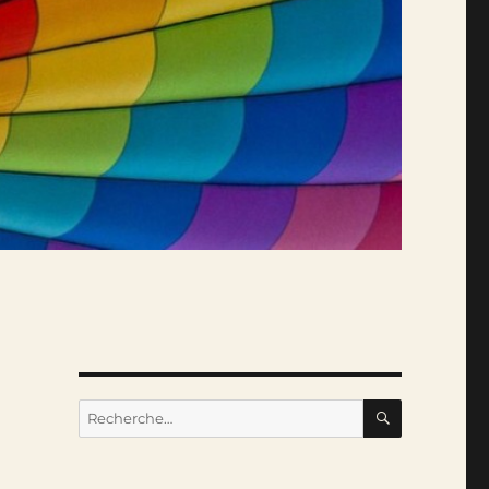
RECHERC
Recherche
pour :