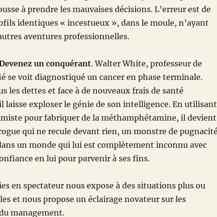
pousse à prendre les mauvaises décisions. L’erreur est de
ofils identiques « incestueux », dans le moule, n’ayant
utres aventures professionnelles.
 Devenez un conquérant
. Walter White, professeur de
ié se voit diagnostiqué un cancer en phase terminale.
us les dettes et face à de nouveaux frais de santé
 laisse exploser le génie de son intelligence. En utilisant
imiste pour fabriquer de la méthamphétamine, il devient
rogue qui ne recule devant rien, un monstre de pugnacit
r dans un monde qui lui est complètement inconnu avec
onfiance en lui pour parvenir à ses fins.
ies en spectateur nous expose à des situations plus ou
s et nous propose un éclairage novateur sur les
 du management.