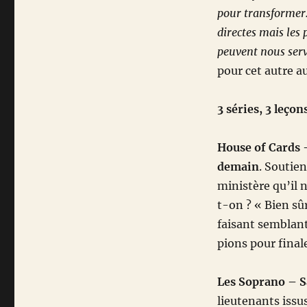
pour transformer.
directes mais les 
peuvent nous serv
pour cet autre a
3 séries, 3 leçon
House of Cards 
demain
. Soutie
ministère qu’il 
t-on ? « Bien sûr
faisant semblant 
pions pour fina
Les Soprano – S
lieutenants issus