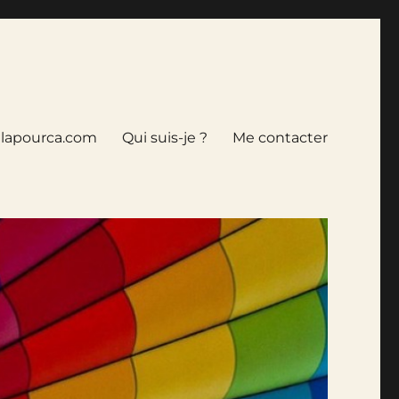
tlapourca.com
Qui suis-je ?
Me contacter