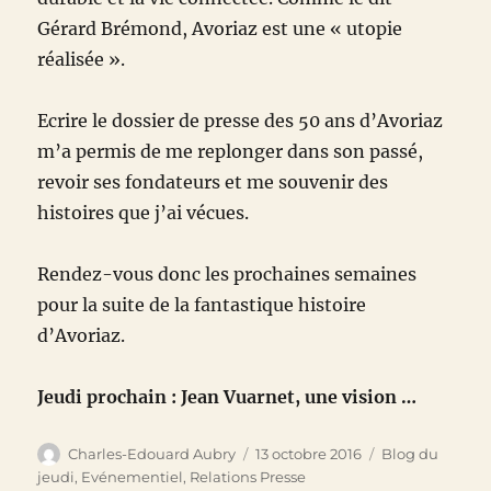
Gérard Brémond, Avoriaz est une « utopie
réalisée ».
Ecrire le dossier de presse des 50 ans d’Avoriaz
m’a permis de me replonger dans son passé,
revoir ses fondateurs et me souvenir des
histoires que j’ai vécues.
Rendez-vous donc les prochaines semaines
pour la suite de la fantastique histoire
d’Avoriaz.
Jeudi prochain : Jean Vuarnet, une vision …
Auteur
Publié
Catégories
Charles-Edouard Aubry
13 octobre 2016
Blog du
le
jeudi
,
Evénementiel
,
Relations Presse