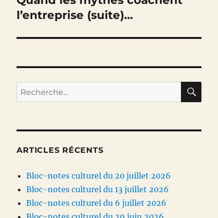
Quand les mythes coachent
suivante :
l’entreprise (suite)…
RE
Recherche
pour :
ARTICLES RÉCENTS
Bloc-notes culturel du 20 juillet 2026
Bloc-notes culturel du 13 juillet 2026
Bloc-notes culturel du 6 juillet 2026
Bloc-notes culturel du 29 juin 2026