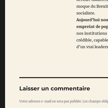
moque du Brexit
socialiste.
Aujourd’hui nous
empreint de pop
nos institutions
crédible, capabl
d’un vrai leader
Laisser un commentaire
Votre adresse e-mail ne sera pas publiée.
Les champs obli