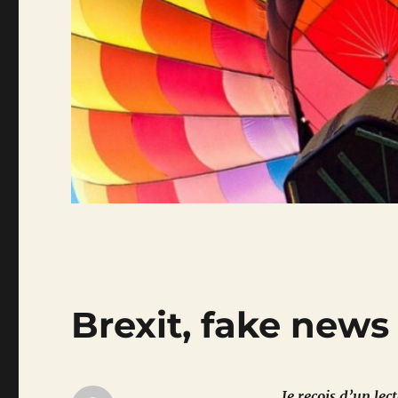
Brexit, fake news
Je reçois d’un le