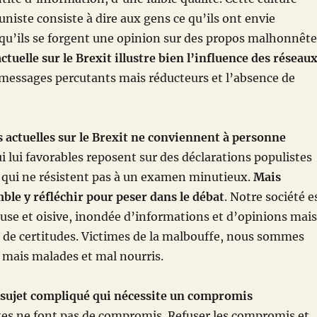
uniste consiste à dire aux gens ce qu’ils ont envie
qu’ils se forgent une opinion sur des propos malhonnête
ctuelle sur le Brexit illustre bien l’influence des réseau
 messages percutants mais réducteurs et l’absence de
 actuelles sur le Brexit ne conviennent à personne
ui lui favorables reposent sur des déclarations populistes
qui ne résistent pas à un examen minutieux.
Mais
le y réfléchir pour peser dans le débat
. Notre société e
se et oisive, inondée d’informations et d’opinions mais
et de certitudes. Victimes de la malbouffe, nous sommes
s mais malades et mal nourris.
n sujet compliqué qui nécessite un compromis
tes ne font pas de compromis. Refuser les compromis et