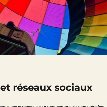
 et réseaux sociaux
cteur – que je remercie – ce commentaire sur mon précédent