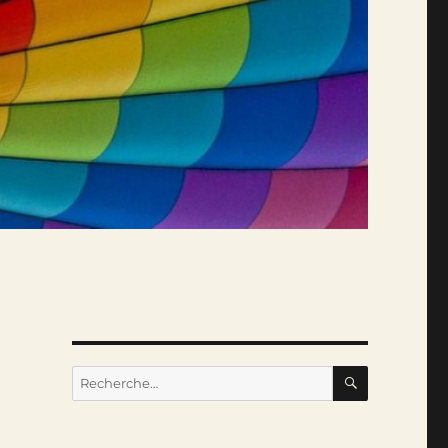
RECHERC
Recherche
pour :