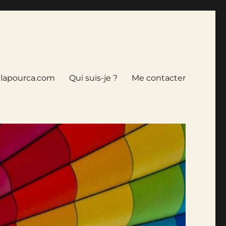
tlapourca.com
Qui suis-je ?
Me contacter