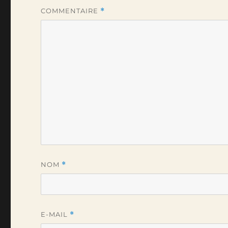
COMMENTAIRE
*
NOM
*
E-MAIL
*