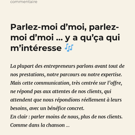
sur
commentaire
Bloc-
notes
culturel
Parlez-moi d’moi, parlez-
du
25
moi d’moi … y a qu’ça qui
mai
m’intéresse
2026
La plupart des entrepreneurs parlons avant tout de
nos prestations, notre parcours ou notre expertise.
Mais cette communication, très centrée sur l’offre,
ne répond pas aux attentes de nos clients, qui
attendent que nous répondions réellement à leurs
besoins, avec un bénéfice concret.
En clair : parler moins de nous, plus de nos clients.
Comme dans la chanson …