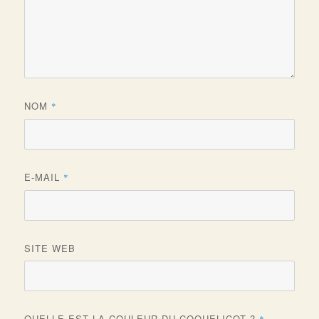
NOM
*
E-MAIL
*
SITE WEB
QUELLE EST LA COULEUR DU COQUELICOT ?
*