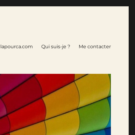
tlapourca.com
Qui suis-je ?
Me contacter