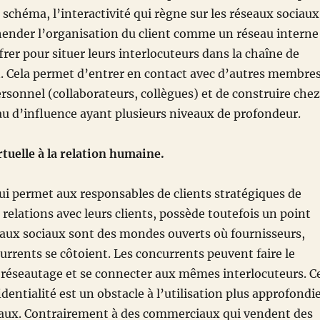
e schéma, l’interactivité qui règne sur les réseaux sociaux
ender l’organisation du client comme un réseau interne
frer pour situer leurs interlocuteurs dans la chaîne de
n. Cela permet d’entrer en contact avec d’autres membre
ersonnel (collaborateurs, collègues) et de construire chez
eau d’influence ayant plusieurs niveaux de profondeur.
rtuelle à la relation humaine.
ui permet aux responsables de clients stratégiques de
 relations avec leurs clients, possède toutefois un point
seaux sociaux sont des mondes ouverts où fournisseurs,
currents se côtoient. Les concurrents peuvent faire le
 réseautage et se connecter aux mêmes interlocuteurs. C
entialité est un obstacle à l’utilisation plus approfondi
iaux. Contrairement à des commerciaux qui vendent des