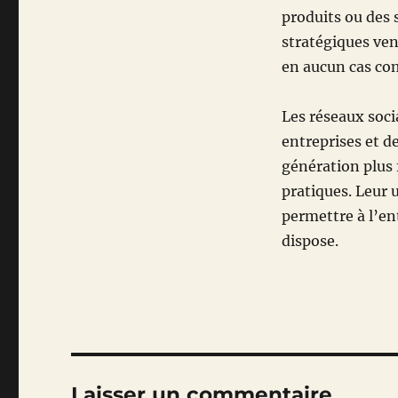
produits ou des 
stratégiques ven
en aucun cas co
Les réseaux soci
entreprises et de
génération plus f
pratiques. Leur 
permettre à l’ent
dispose.
Laisser un commentaire