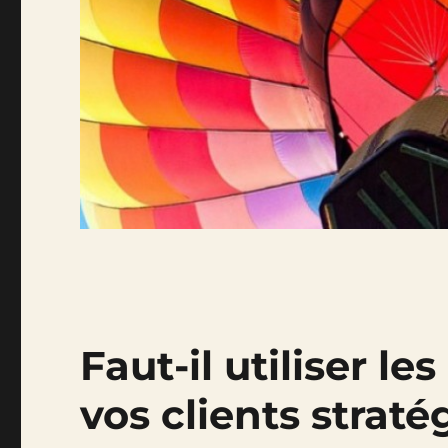
Faut-il utiliser l
vos clients straté