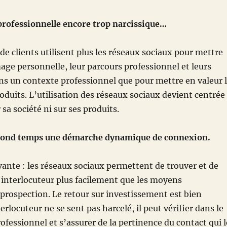
 professionnelle encore trop narcissique…
de clients utilisent plus les réseaux sociaux pour mettre
mage personnelle, leur parcours professionnel et leurs
s un contexte professionnel que pour mettre en valeur 
roduits. L’utilisation des réseaux sociaux devient centrée
r sa société ni sur ses produits.
econd temps une démarche dynamique de connexion.
ivante : les réseaux sociaux permettent de trouver et de
 interlocuteur plus facilement que les moyens
 prospection. Le retour sur investissement est bien
terlocuteur ne se sent pas harcelé, il peut vérifier dans le
professionnel et s’assurer de la pertinence du contact qui l