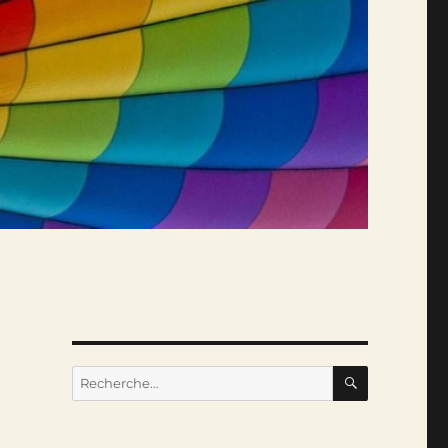
RECHERC
Recherche
pour :