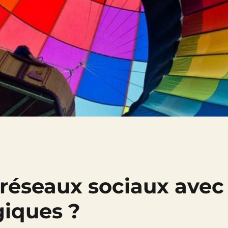
es réseaux sociaux avec
giques ?