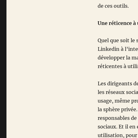
de ces outils.
Une réticence à 
Quel que soit le 
Linkedin à l’int
développer la ma
réticentes à util
Les dirigeants de
les réseaux socia
usage, même pro
la sphère privée
responsables de 
sociaux. Et il e
utilisation, pou