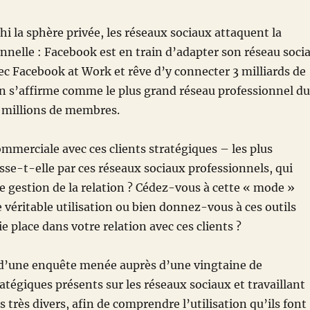
hi la sphère privée, les réseaux sociaux attaquent la
nnelle : Facebook est en train d’adapter son réseau socia
vec Facebook at Work et rêve d’y connecter 3 milliards de
In s’affirme comme le plus grand réseau professionnel du
millions de membres.
ommerciale avec ces clients stratégiques – les plus
se-t-elle par ces réseaux sociaux professionnels, qui
de gestion de la relation ? Cédez-vous à cette « mode »
e véritable utilisation ou bien donnez-vous à ces outils
e place dans votre relation avec ces clients ?
t d’une enquête menée auprès d’une vingtaine de
atégiques présents sur les réseaux sociaux et travaillant
 très divers, afin de comprendre l’utilisation qu’ils font