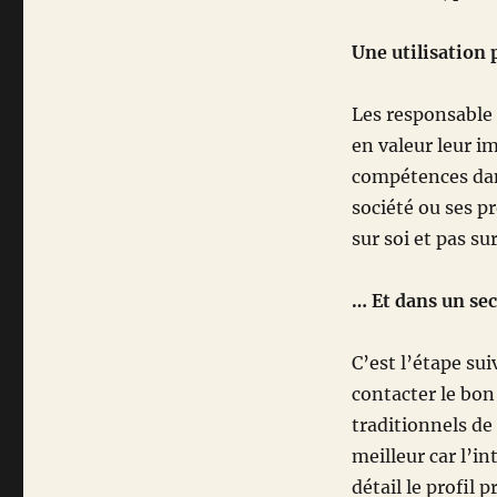
Une utilisation
Les responsable 
en valeur leur i
compétences dan
société ou ses p
sur soi et pas su
… Et dans un s
C’est l’étape su
contacter le bon
traditionnels de
meilleur car l’in
détail le profil 