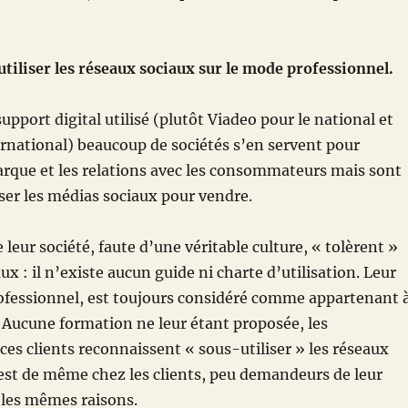
utiliser les réseaux sociaux sur le mode professionnel.
support digital utilisé (plutôt Viadeo pour le national et
ernational) beaucoup de sociétés s’en servent pour
rque et les relations avec les consommateurs mais sont
iser les médias sociaux pour vendre.
 leur société, faute d’une véritable culture, « tolèrent »
ux : il n’existe aucun guide ni charte d’utilisation. Leur
fessionnel, est toujours considéré comme appartenant 
. Aucune formation ne leur étant proposée, les
ces clients reconnaissent « sous-utiliser » les réseaux
n est de même chez les clients, peu demandeurs de leur
r les mêmes raisons.