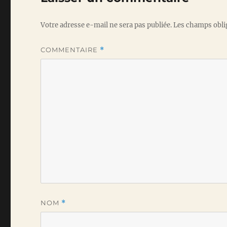
Votre adresse e-mail ne sera pas publiée.
Les champs obli
COMMENTAIRE
*
NOM
*