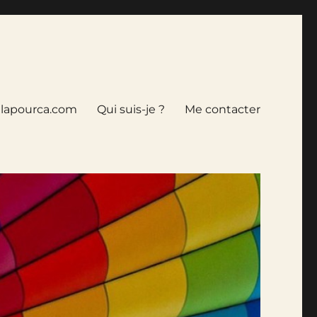
tlapourca.com
Qui suis-je ?
Me contacter