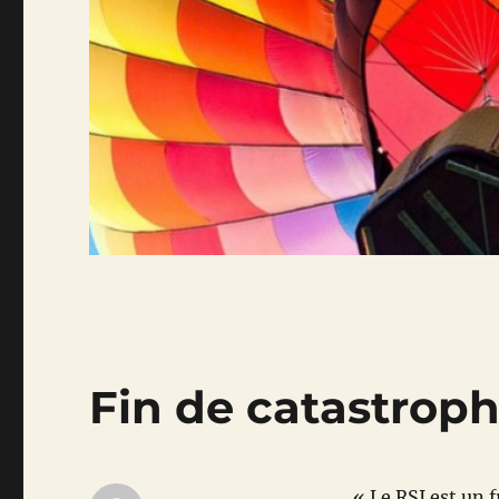
Fin de catastrophe
« Le RSI est un f