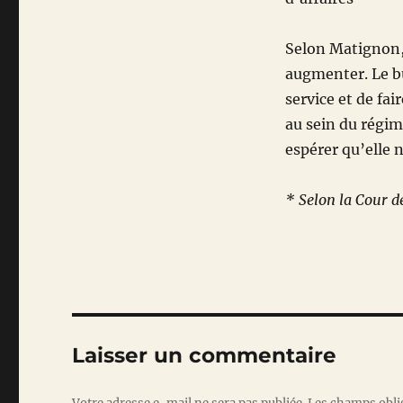
Selon Matignon,
augmenter. Le bu
service et de fai
au sein du régim
espérer qu’elle n
* Selon la Cour 
Laisser un commentaire