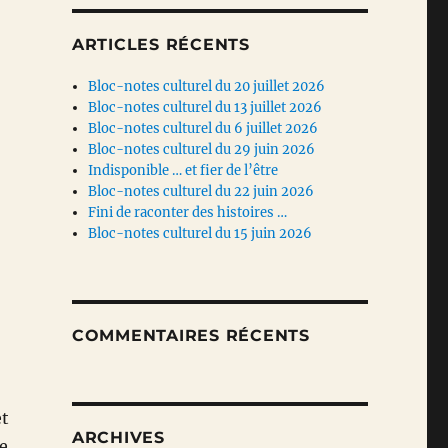
ARTICLES RÉCENTS
Bloc-notes culturel du 20 juillet 2026
Bloc-notes culturel du 13 juillet 2026
Bloc-notes culturel du 6 juillet 2026
Bloc-notes culturel du 29 juin 2026
Indisponible … et fier de l’être
Bloc-notes culturel du 22 juin 2026
Fini de raconter des histoires …
Bloc-notes culturel du 15 juin 2026
COMMENTAIRES RÉCENTS
et
ARCHIVES
e