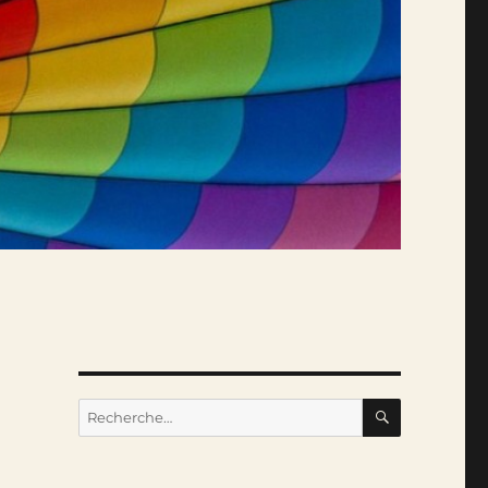
RECHERC
Recherche
pour :