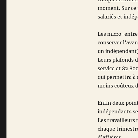
moment.
Sur ce
salariés et indé
Les micro-entre
conserver l’ava
un indépendant)
Leurs plafonds d
service et 82 80
qui permettra à 
moins coûteux d
Enfin deux point
indépendants ser
Les travailleurs
chaque trimestre
d’affaires