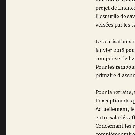
projet de financ
il est utile de s
versées par les 
Les cotisations 
janvier 2018 pou
compenser la h
Pour les rembour
primaire d’assur
Pour la retraite,
l’exception des p
Actuellement, les
entre salariés a
Concernant les 
complémentaire 