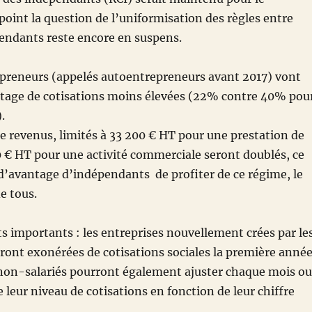
 point la question de l’uniformisation des règles entre
pendants reste encore en suspens.
preneurs (appelés autoentrepreneurs avant 2017) vont
ntage de cotisations moins élevées (22% contre 40% pou
.
e revenus, limités à 33 200 € HT pour une prestation de
0 € HT pour une activité commerciale seront doublés, ce
d’avantage d’indépendants de profiter de ce régime, le
e tous.
s importants : les entreprises nouvellement crées par le
ont exonérées de cotisations sociales la première année
 non-salariés pourront également ajuster chaque mois ou
 leur niveau de cotisations en fonction de leur chiffre