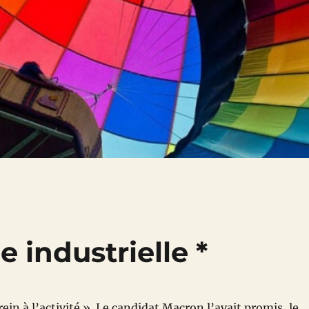
 industrielle *
rein à l’activité ». Le candidat Macron l’avait promis, le