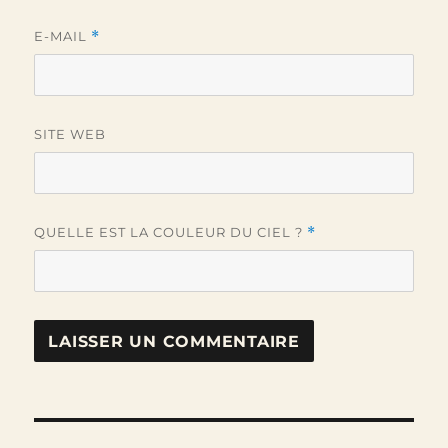
E-MAIL
*
SITE WEB
QUELLE EST LA COULEUR DU CIEL ?
*
Navigation