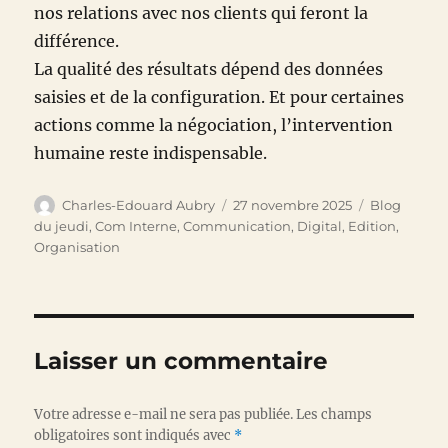
nos relations avec nos clients qui feront la
différence.
La qualité des résultats dépend des données
saisies et de la configuration. Et pour certaines
actions comme la négociation, l’intervention
humaine reste indispensable.
Auteur
Publié
Catégories
Charles-Edouard Aubry
27 novembre 2025
Blog
le
du jeudi
,
Com Interne
,
Communication
,
Digital
,
Edition
,
Organisation
Laisser un commentaire
Votre adresse e-mail ne sera pas publiée.
Les champs
obligatoires sont indiqués avec
*