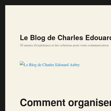
Le Blog de Charles Edouar
30 années d'expérience et des solutions pour votre communication
Comment organiser