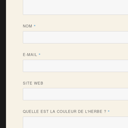
NOM
*
E-MAIL
*
SITE WEB
QUELLE EST LA COULEUR DE L'HERBE ?
*