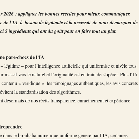
r 2026 : appliquer les bonnes recettes pour mieux communiquer.
 de l’IA, le besoin de légitimité et la nécessité de nous démarquer de
ci 5 ingrédients qui ont du goût pour en faire tout un plat.
me pare-chocs de l’IA
– légitime – pour l’intelligence artificielle qui uniformise et nivèle tous
r massif vers le naturel et l’originalité est en train de s’opérer. Plus l’IA
e contenu « véridique », les témoignages authentiques, les avis concrets
évitent la standardisation des algorithmes.
t désormais de nos récits transparence, enracinement et expérience
ntreprendre
re dans le brouhaha numérique uniforme généré par l’IA, certaines