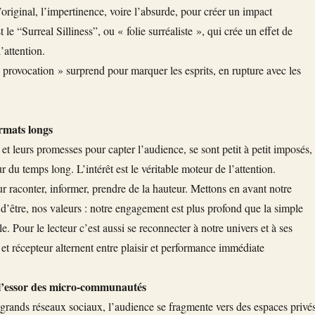
original, l’impertinence, voire l’absurde, pour créer un impact
 le “Surreal Silliness”, ou « folie surréaliste », qui crée un effet de
’attention.
 provocation » surprend pour marquer les esprits, en rupture avec les
rmats longs
, et leurs promesses pour capter l’audience, se sont petit à petit imposés,
 du temps long. L’intérêt est le véritable moteur de l’attention.
r raconter, informer, prendre de la hauteur. Mettons en avant notre
n d’être, nos valeurs : notre engagement est plus profond que la simple
e. Pour le lecteur c’est aussi se reconnecter à notre univers et à ses
et récepteur alternent entre plaisir et performance immédiate
 l’essor des micro-communautés
s grands réseaux sociaux, l’audience se fragmente vers des espaces privé