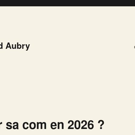
d Aubry
 sa com en 2026 ?