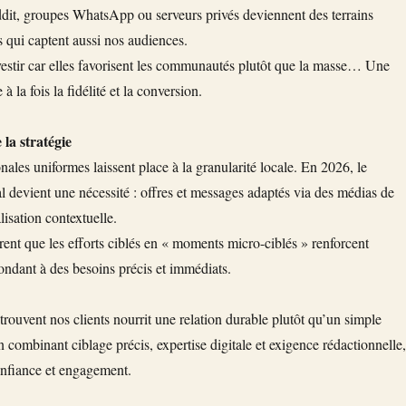
ddit, groupes WhatsApp ou serveurs privés deviennent des terrains
s qui captent aussi nos audiences.
vestir car elles favorisent les communautés plutôt que la masse… Une
 à la fois la fidélité et la conversion.
 la stratégie
les uniformes laissent place à la granularité locale. En 2026, le
l devient une nécessité : offres et messages adaptés via des médias de
isation contextuelle.
ent que les efforts ciblés en « moments micro-ciblés » renforcent
ndant à des besoins précis et immédiats.
 trouvent nos clients nourrit une relation durable plutôt qu’un simple
combinant ciblage précis, expertise digitale et exigence rédactionnelle,
onfiance et engagement.