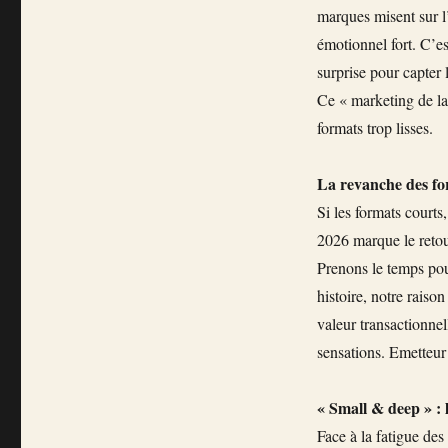
marques misent sur l’
émotionnel fort. C’est
surprise pour capter l
Ce « marketing de la
formats trop lisses.
La revanche des fo
Si les formats courts
2026 marque le retour
Prenons le temps pou
histoire, notre raiso
valeur transactionnell
sensations. Emetteur 
« Small & deep » :
Face à la fatigue de