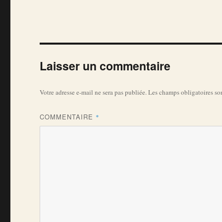
Laisser un commentaire
Votre adresse e-mail ne sera pas publiée.
Les champs obligatoires so
COMMENTAIRE
*