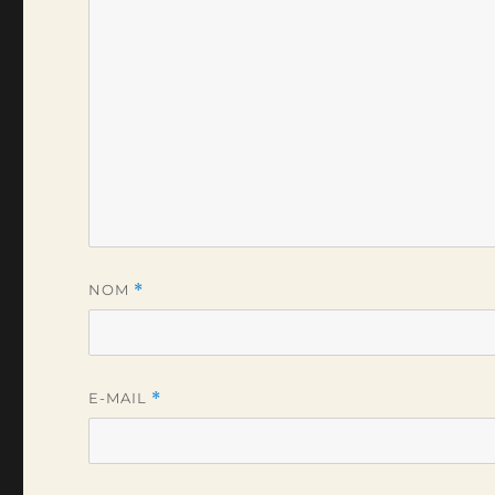
NOM
*
E-MAIL
*