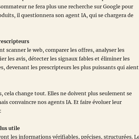
ommateur ne fera plus une recherche sur Google pour
duits, il questionnera son agent IA, qui se chargera de
rescripteurs
nt scanner le web, comparer les offres, analyser les
ier les avis, détecter les signaux fables et éliminer les
s, devenant les prescripteurs les plus puissants qui aient
, cela change tout. Elles ne doivent plus seulement se
mais convaincre nos agents IA. Et faire évoluer leur
:
us utile
ront les informations vérifiables, précises, structurées. L