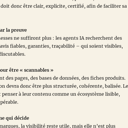
it donc être clair, explicite, certifié, afin de faciliter sa
r la preuve
sses ne suffiront plus : les agents IA recherchent des
avis fiables, garanties, traçabilité – qui soient visibles,
discutables.
ur être « scannables »
nt des pages, des bases de données, des fiches produits.
 devra donc être plus structurée, cohérente, balisée. L
 penser à leur contenu comme un écosystème lisible,
opérable.
me qui décide
marques, la visibilité reste utile, mais elle n’est plus