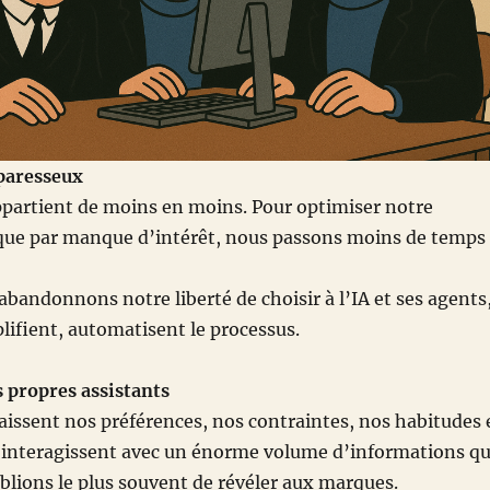
paresseux
ppartient de moins en moins. Pour optimiser notre
 que par manque d’intérêt, nous passons moins de temps
bandonnons notre liberté de choisir à l’IA et ses agents
plifient, automatisent le processus.
 propres assistants
issent nos préférences, nos contraintes, nos habitudes 
ls interagissent avec un énorme volume d’informations q
ions le plus souvent de révéler aux marques.