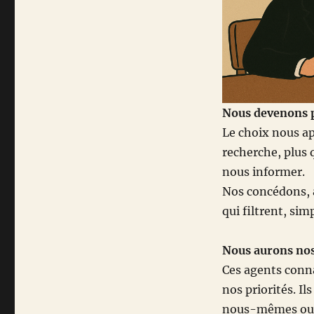
Nous devenons 
Le choix nous a
recherche, plus
nous informer.
Nos concédons, a
qui filtrent, sim
Nous aurons nos
Ces agents conna
nos priorités. I
nous-mêmes oubl