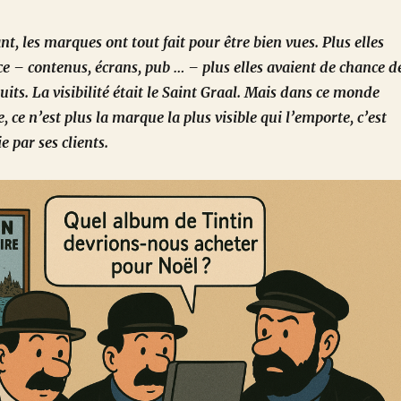
, les marques ont tout fait pour être bien vues. Plus elles
ce – contenus, écrans, pub … – plus elles avaient de chance d
its. La visibilité était le Saint Graal. Mais dans ce monde
 ce n’est plus la marque la plus visible qui l’emporte, c’est
ie par ses clients.