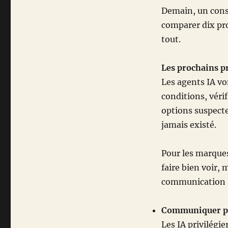
Demain, un cons
comparer dix pro
tout.
Les prochains p
Les agents IA vo
conditions, vérif
options suspecte
jamais existé.
Pour les marques
faire bien voir, 
communication 
Communiquer pl
Les IA privilégie