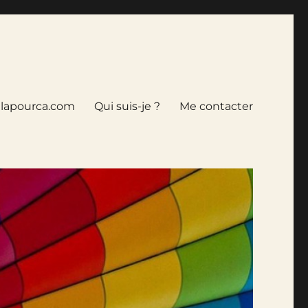
tlapourca.com
Qui suis-je ?
Me contacter