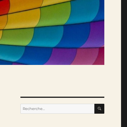
RECHERC
Recherche
pour :