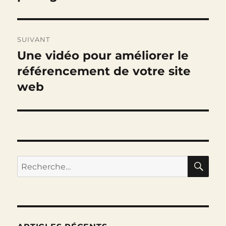
SUIVANT
Une vidéo pour améliorer le
Publication
suivante :
référencement de votre site
web
RE
Recherche
pour :