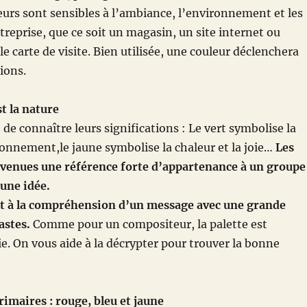
rs sont sensibles à l’ambiance, l’environnement et les
treprise, que ce soit un magasin, un site internet ou
e carte de visite. Bien utilisée, une couleur déclenchera
ions.
st la nature
le de connaître leurs significations : Le vert symbolise la
ronnement,le jaune symbolise la chaleur et la joie…
Les
evenues une référence forte d’appartenance à un groupe
une idée.
nt à la compréhension d’un message avec une grande
astes.
Comme pour un compositeur, la palette est
e. On vous aide à la décrypter pour trouver la bonne
rimaires : rouge, bleu et jaune