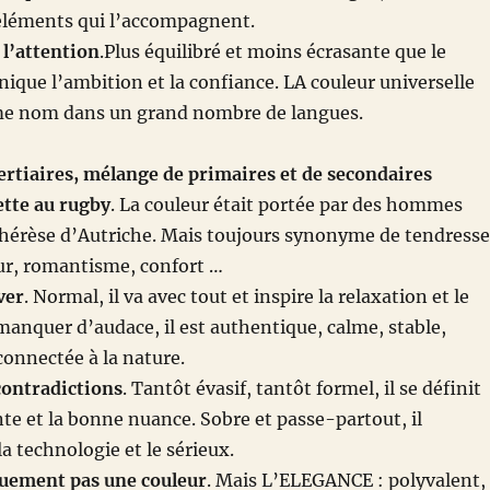
 éléments qui l’accompagnent.
 l’attention
.Plus équilibré et moins écrasante que le
ique l’ambition et la confiance. LA couleur universelle
me nom dans un grand nombre de langues.
tertiaires, mélange de primaires et de secondaires
yette au rugby
. La couleur était portée par des hommes
hérèse d’Autriche. Mais toujours synonyme de tendresse
r, romantisme, confort …
ver
. Normal, il va avec tout et inspire la relaxation et le
 manquer d’audace, il est authentique, calme, stable,
connectée à la nature.
contradictions
. Tantôt évasif, tantôt formel, il se définit
nte et la bonne nuance. Sobre et passe-partout, il
a technologie et le sérieux.
quement pas une couleur
. Mais L’ELEGANCE : polyvalent,