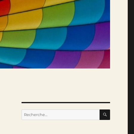
RECHERC
Recherche
pour :