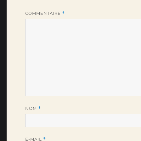
COMMENTAIRE
*
NOM
*
E-MAIL
*