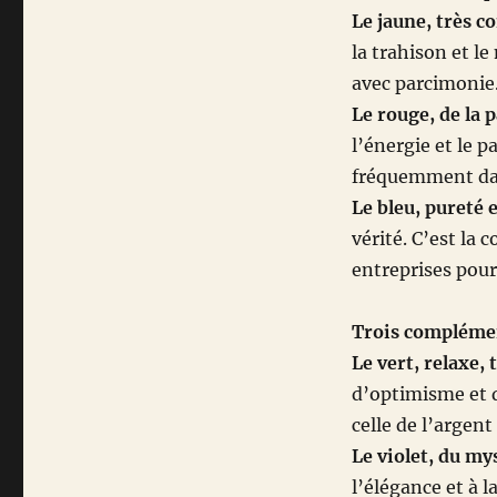
Le jaune, très c
la trahison et le
avec parcimonie
Le rouge, de la p
l’énergie et le p
fréquemment dan
Le bleu, pureté 
vérité. C’est la 
entreprises pour
Trois complément
Le vert, relaxe, 
d’optimisme et de
celle de l’argen
Le violet, du mys
l’élégance et à 