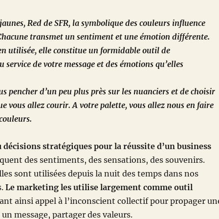
s jaunes, Red de SFR, la symbolique des couleurs influence
Chacune transmet un sentiment et une émotion différente.
en utilisée, elle constitue un formidable outil de
service de votre message et des émotions qu’elles
us pencher d’un peu plus près sur les nuanciers et de choisir
e vous allez courir. A votre palette, vous allez nous en faire
 couleurs.
décisions stratégiques pour la réussite d’un business
quent des sentiments, des sensations, des souvenirs.
lles sont utilisées depuis la nuit des temps dans nos
s.
Le marketing les utilise largement comme outil
sant ainsi appel à l’inconscient collectif pour propager un
 un message, partager des valeurs.