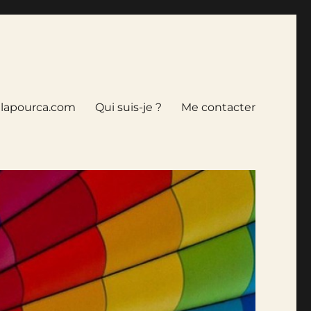
tlapourca.com
Qui suis-je ?
Me contacter