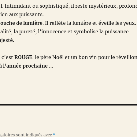
el. Intimidant ou sophistiqué, il reste mystérieux, profon
bien aux puissants.
 touche de lumière
. Il reflète la lumière et éveille les yeux. 
galité, la pureté, l’innocence et symbolise la puissance
jesté.
, c’est
ROUGE
, le père Noël et un bon vin pour le réveillon
 à l’année prochaine …
gatoires sont indiqués avec
*