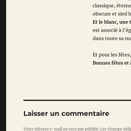
classique, étern
obscure et sied 
Et le blanc, une
est associé à l’é
dans toute sa ma
Et pour les fêtes
Bonnes fêtes et
Laisser un commentaire
Votre adresse e-mail ne sera pas publiée.
Les champs obli