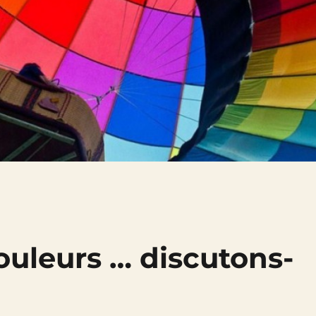
couleurs … discutons-