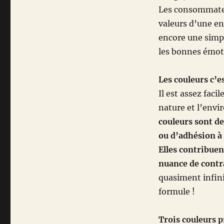
Les consommateu
valeurs d’une en
encore une simpl
les bonnes émot
Les couleurs
c’e
Il est assez faci
nature et l’envi
couleurs sont d
ou d’adhésion à 
Elles contribue
nuance de contr
quasiment infini
formule !
Trois couleurs p