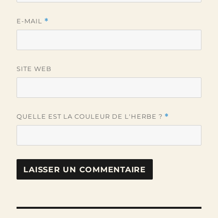
E-MAIL
*
SITE WEB
QUELLE EST LA COULEUR DE L'HERBE ?
*