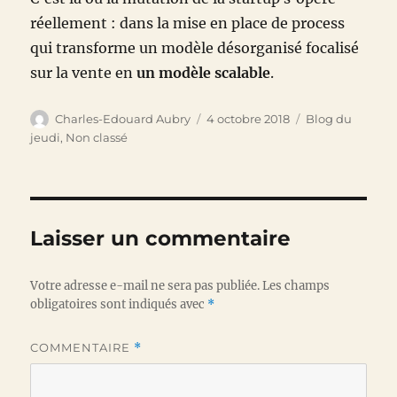
réellement : dans la mise en place de process
qui transforme un modèle désorganisé focalisé
sur la vente en
un modèle scalable
.
Auteur
Publié
Catégories
Charles-Edouard Aubry
4 octobre 2018
Blog du
le
jeudi
,
Non classé
Laisser un commentaire
Votre adresse e-mail ne sera pas publiée.
Les champs
obligatoires sont indiqués avec
*
COMMENTAIRE
*