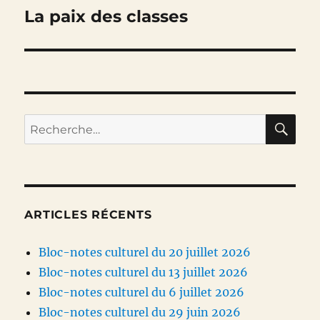
La paix des classes
Publication
suivante :
RE
Recherche
pour :
ARTICLES RÉCENTS
Bloc-notes culturel du 20 juillet 2026
Bloc-notes culturel du 13 juillet 2026
Bloc-notes culturel du 6 juillet 2026
Bloc-notes culturel du 29 juin 2026