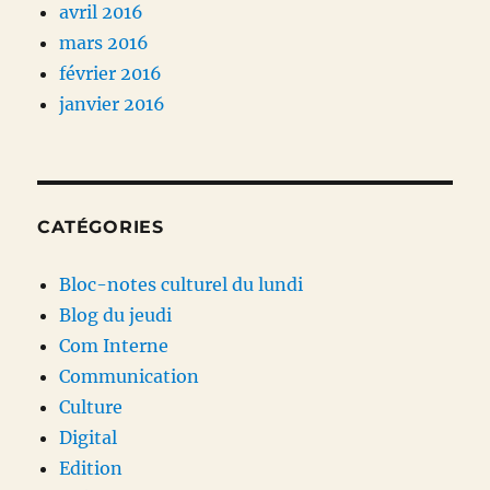
avril 2016
mars 2016
février 2016
janvier 2016
CATÉGORIES
Bloc-notes culturel du lundi
Blog du jeudi
Com Interne
Communication
Culture
Digital
Edition