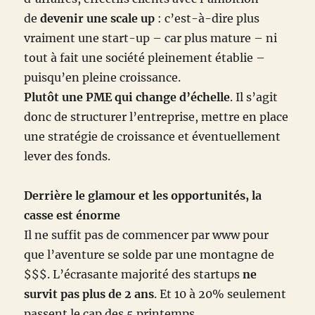
de
devenir une scale up
: c’est-à-dire plus
vraiment une start-up – car plus mature – ni
tout à fait une société pleinement établie –
puisqu’en pleine croissance.
Plutôt une PME qui change d’échelle
. Il s’agit
donc de structurer l’entreprise, mettre en place
une stratégie de croissance et éventuellement
lever des fonds.
Derrière le glamour et les opportunités, la
casse est énorme
Il ne suffit pas de commencer par www pour
que l’aventure se solde par une montagne de
$$$. L’écrasante majorité des startups
ne
survit pas plus de 2 ans
. Et 10 à 20% seulement
passent le cap des 5 printemps.