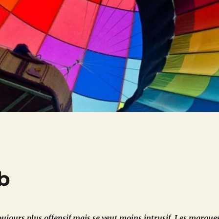
b
oujours plus offensif mais se veut moins intrusif. Les marque