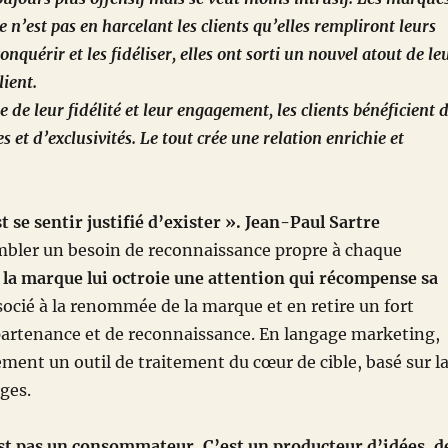
 n’est pas en harcelant les clients qu’elles rempliront leurs
onquérir et les fidéliser, elles ont sorti un nouvel atout de le
lient.
de leur fidélité et leur engagement, les clients bénéficient 
es et d’exclusivités. Le tout crée une relation enrichie et
t se sentir justifié d’exister ». Jean-Paul Sartre
ombler un besoin de reconnaissance propre à chaque
: la marque lui octroie une attention qui récompense sa
associé à la renommée de la marque et en retire un fort
artenance et de reconnaissance. En langage marketing,
ement un outil de traitement du cœur de cible, basé sur l
èges.
est pas un consommateur. C’est un producteur d’idées, d