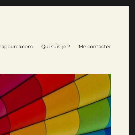
tlapourca.com
Qui suis-je ?
Me contacter