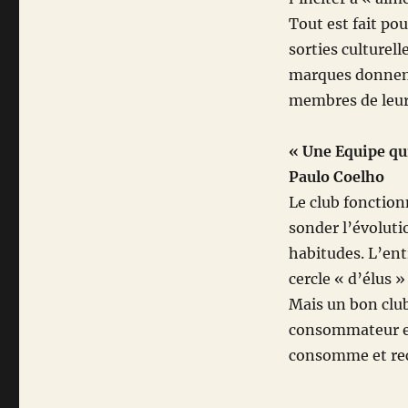
Tout est fait po
sorties culturel
marques donnent 
membres de leur
« Une Equipe qui 
Paulo Coelho
Le club fonctio
sonder l’évolut
habitudes. L’ent
cercle « d’élus »
Mais un bon club
consommateur et
consomme et rec