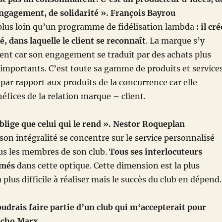
engagement, de solidarité ». François Bayrou
 plus loin qu’un programme de fidélisation lambda
: il cré
dans laquelle le client se reconnaît
. La marque s’y
nt car son engagement se traduit par des achats plus
s importants. C’est toute sa gamme de produits et service
par rapport aux produits de la concurrence car elle
néfices de la relation marque – client.
blige que celui qui le rend ». Nestor Roqueplan
on intégralité se concentre sur le service personnalisé
us les membres de son club.
Tous ses interlocuteurs
rmés
dans cette optique. Cette dimension est la plus
 plus difficile à réaliser mais le succès du club en dépend.
oudrais faire partie d’un club qui m‘accepterait pour
ucho Marx