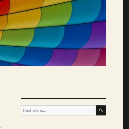
RECHERC
Recherche
pour :
s