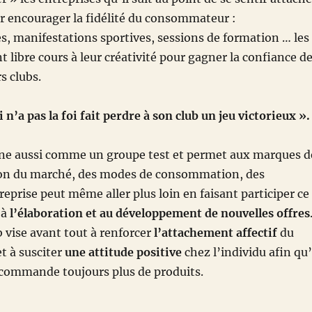
ur encourager la fidélité du consommateur :
les, manifestations sportives, sessions de formation … les
libre cours à leur créativité pour gagner la confiance d
s clubs.
n’a pas la foi fait perdre à son club un jeu victorieux ».
nne aussi comme un groupe test et permet aux marques d
ion du marché, des modes de consommation, des
reprise peut même aller plus loin en faisant participer ce
 à
l’élaboration et au développement de nouvelles offres
 vise avant tout à renforcer
l’attachement affectif
du
 à susciter
une attitude positive
chez l’individu afin qu’
ommande toujours plus de produits.