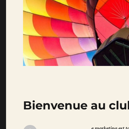
Bienvenue au clu
e marketing est t