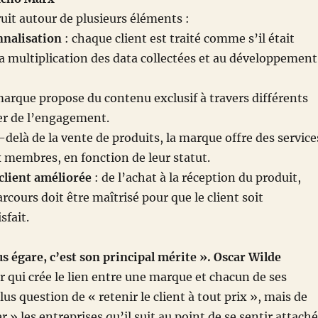
ruit autour de plusieurs éléments :
nalisation
: chaque client est traité comme s’il était
la multiplication des data collectées et au développement
marque propose du contenu exclusif à travers différents
er de l’engagement.
-delà de la vente de produits, la marque offre des service
 membres, en fonction de leur statut.
client améliorée
: de l’achat à la réception du produit,
rcours doit être maîtrisé pour que le client soit
sfait.
 égare, c’est son principal mérite ». Oscar Wilde
ur qui crée le lien entre une marque et chacun de ses
 plus question de « retenir le client à tout prix », mais de
er » les entreprises qu’il suit au point de se sentir attaché