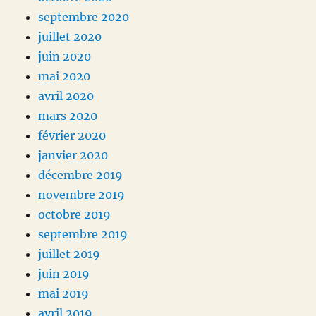
septembre 2020
juillet 2020
juin 2020
mai 2020
avril 2020
mars 2020
février 2020
janvier 2020
décembre 2019
novembre 2019
octobre 2019
septembre 2019
juillet 2019
juin 2019
mai 2019
avril 2019