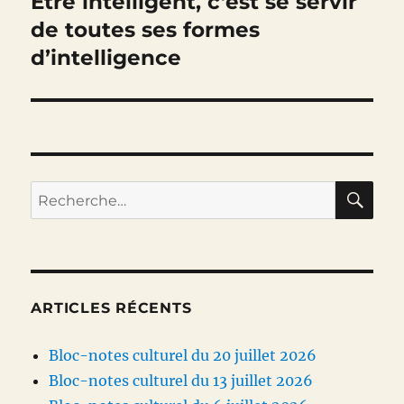
Etre intelligent, c’est se servir
Publication
suivante :
de toutes ses formes
d’intelligence
RE
Recherche
pour :
ARTICLES RÉCENTS
Bloc-notes culturel du 20 juillet 2026
Bloc-notes culturel du 13 juillet 2026