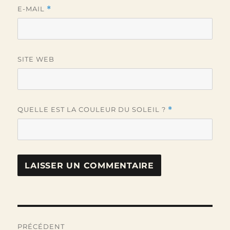
E-MAIL
*
SITE WEB
QUELLE EST LA COULEUR DU SOLEIL ?
*
Navigation
PRÉCÉDENT