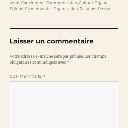
le
jeudi
,
Com Interne
,
Communication
,
Culture
,
Digital
,
Edition
,
Evénementiel
,
Organisation
,
Relations Presse
Laisser un commentaire
Votre adresse e-mail ne sera pas publiée.
Les champs
obligatoires sont indiqués avec
*
COMMENTAIRE
*