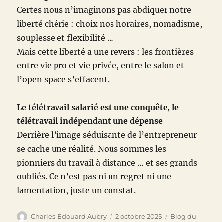
Certes nous n’imaginons pas abdiquer notre
liberté chérie : choix nos horaires, nomadisme,
souplesse et flexibilité …
Mais cette liberté a une revers : les frontières
entre vie pro et vie privée, entre le salon et
l’open space s’effacent.
Le télétravail salarié est une conquête, le
télétravail indépendant une dépense
Derrière l’image séduisante de l’entrepreneur
se cache une réalité. Nous sommes les
pionniers du travail à distance … et ses grands
oubliés. Ce n’est pas ni un regret ni une
lamentation, juste un constat.
Auteur
Publié
Catégories
Charles-Edouard Aubry
2 octobre 2025
Blog du