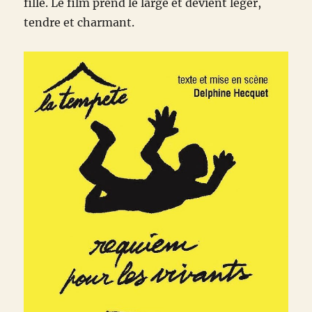
fille. Le film prend le large et devient léger,
tendre et charmant.