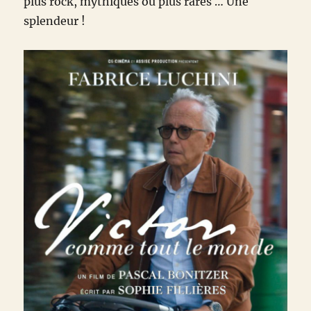
plus rock, mythiques ou plus rares … Une
splendeur !