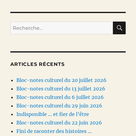
RE
Recherche
pour :
ARTICLES RÉCENTS
Bloc-notes culturel du 20 juillet 2026
Bloc-notes culturel du 13 juillet 2026
Bloc-notes culturel du 6 juillet 2026
Bloc-notes culturel du 29 juin 2026
Indisponible … et fier de l’être
Bloc-notes culturel du 22 juin 2026
Fini de raconter des histoires …