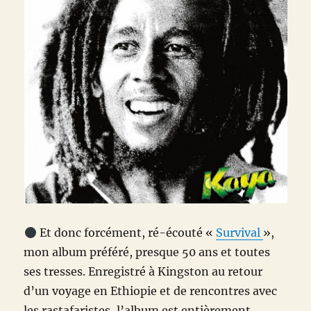
Et donc forcément, ré-écouté «
Survival
»,
mon album préféré, presque 50 ans et toutes
ses tresses. Enregistré à Kingston au retour
d’un voyage en Ethiopie et de rencontres avec
les rastafaristes, l’album est entièrement