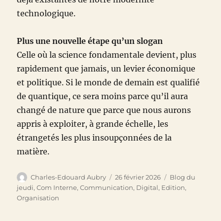
technologique.
Plus une nouvelle étape qu’un slogan
Celle où la science fondamentale devient, plus
rapidement que jamais, un levier économique
et politique. Si le monde de demain est qualifié
de quantique, ce sera moins parce qu’il aura
changé de nature que parce que nous aurons
appris à exploiter, à grande échelle, les
étrangetés les plus insoupçonnées de la
matière.
Auteur
Publié
Catégories
Charles-Edouard Aubry
26 février 2026
Blog du
le
jeudi
,
Com Interne
,
Communication
,
Digital
,
Edition
,
Organisation