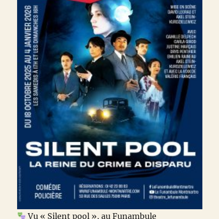
Vu
« Silent pool », au Funambule