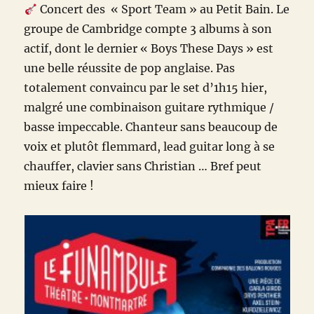
Concert des
«
Sport Team
»
au Petit Bain. Le
groupe de Cambridge compte 3 albums à son
actif, dont le dernier
«
Boys These Days
»
est
une belle réussite de pop anglaise. Pas
totalement convaincu par le set d’1h15 hier,
malgré une combinaison guitare rythmique /
basse impeccable. Chanteur sans beaucoup de
voix et plutôt flemmard, lead guitar long à se
chauffer, clavier sans Christian … Bref peut
mieux faire !