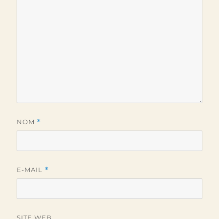
NOM
*
E-MAIL
*
SITE WEB