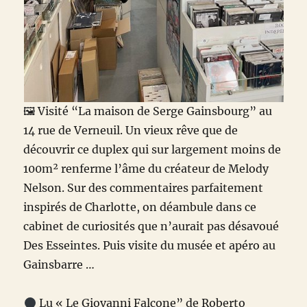
🖼
️ Visité “La maison de Serge Gainsbourg” au
14 rue de Verneuil. Un vieux rêve que de
découvrir ce duplex qui sur largement moins de
100m² renferme l’âme du créateur de Melody
Nelson. Sur des commentaires parfaitement
inspirés de Charlotte, on déambule dans ce
cabinet de curiosités que n’aurait pas désavoué
Des Esseintes. Puis visite du musée et apéro au
Gainsbarre …
Lu « Le Giovanni Falcone” de Roberto