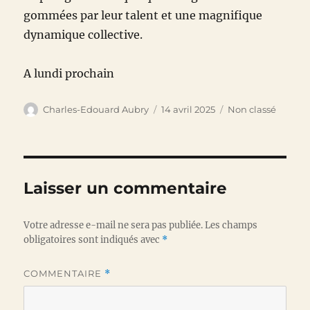
gommées par leur talent et une magnifique
dynamique collective.
A lundi prochain
Auteur
Publié
Catégories
Charles-Edouard Aubry
14 avril 2025
Non classé
le
Laisser un commentaire
Votre adresse e-mail ne sera pas publiée.
Les champs
obligatoires sont indiqués avec
*
COMMENTAIRE
*