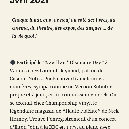
avril 2021
Chaque lundi, quoi de neuf du côté des livres, du
cinéma, du théâtre, des expos, des disques … de
la vie quoi !
Participé le 12 avril au “Disquaire Day” à
Vannes chez Laurent Reynaud, patron de
Cosmo-Notes. Punk converti aux bonnes
manières, sympa comme un Vernon Subutex
propre et à jeun, et fin connaisseur en rock. On
se croirait chez Champonship Vinyl, le
légendaire magasin de “Haute Fidélité” de Nick
Hornby. Trouvé l’enregistrement d’un concert
d’Elton John à la BBC en 1977, au piano avec