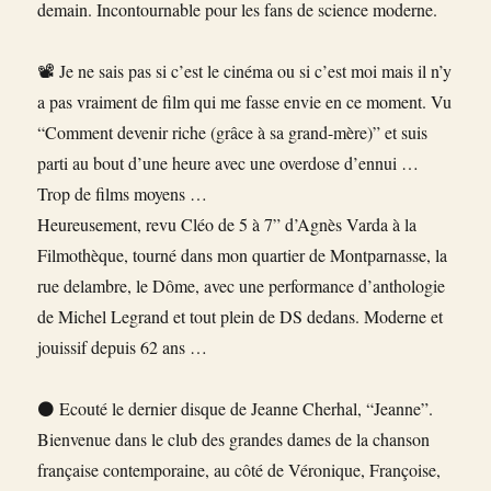
demain. Incontournable pour les fans de science moderne.
📽️ Je ne sais pas si c’est le cinéma ou si c’est moi mais il n’y
a pas vraiment de film qui me fasse envie en ce moment. Vu
“Comment devenir riche (grâce à sa grand-mère)” et suis
parti au bout d’une heure avec une overdose d’ennui …
Trop de films moyens …
Heureusement, revu Cléo de 5 à 7” d’Agnès Varda à la
Filmothèque, tourné dans mon quartier de Montparnasse, la
rue delambre, le Dôme, avec une performance d’anthologie
de Michel Legrand et tout plein de DS dedans. Moderne et
jouissif depuis 62 ans …
⚫ Ecouté le dernier disque de Jeanne Cherhal, “Jeanne”.
Bienvenue dans le club des grandes dames de la chanson
française contemporaine, au côté de Véronique, Françoise,