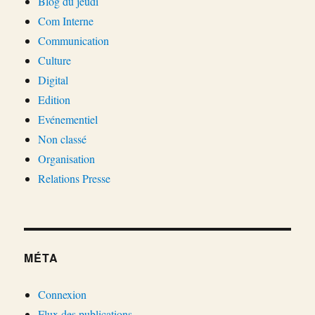
Blog du jeudi
Com Interne
Communication
Culture
Digital
Edition
Evénementiel
Non classé
Organisation
Relations Presse
MÉTA
Connexion
Flux des publications