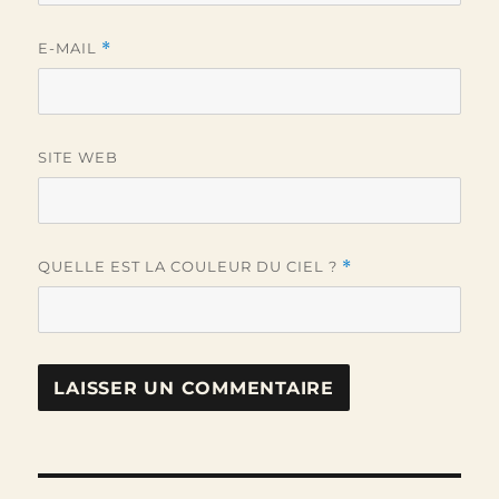
E-MAIL
*
SITE WEB
QUELLE EST LA COULEUR DU CIEL ?
*