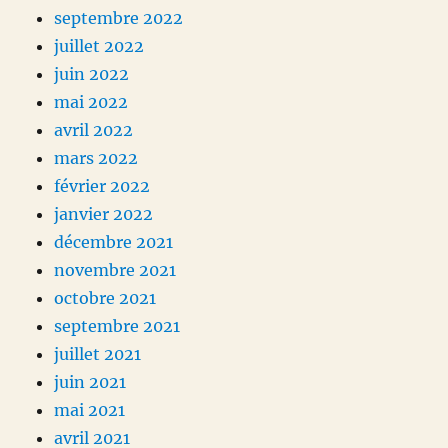
septembre 2022
juillet 2022
juin 2022
mai 2022
avril 2022
mars 2022
février 2022
janvier 2022
décembre 2021
novembre 2021
octobre 2021
septembre 2021
juillet 2021
juin 2021
mai 2021
avril 2021