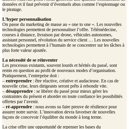
données et il faut prévenir d’éventuels abus comme l’espionnage ou
le piratage.
L’hyper personnalisation
On passe du marketing de masse au « one to one ». Les nouvelles
technologies permettent de personnaliser l’offre. Télémédecine,
courses à distance, livraison par drone, véhicules autonomes,
assistant personnel, révolution du service client … Les nouvelles
technologies permettent à l’humain de se concentrer sur les tâches à
plus forte valeur ajoutée.
La nécessité de se réinventer
Les processus existants, souvent lourds et hérités du passé, sont
remis en question au profit de nouveaux modes d’organisation.
Pratiquement, l’entreprise doit :
–
entreprendre
: être réactive, créative et audacieuse. En cas de
nouvelle crise, leurs dirigeants seront prêts à rebondir vite.
–
désapprendre
: se libérer du passé pour mieux gérer les
contraintes du présent et aborder en toute confiance les possibilités
offertes par l’avenir.
–
ré-apprendre
: nous avons su faire preuve de résilience pour
assurer notre survie. L’innovation devra favoriser de nouvelles
façons de concevoir l’équilibre du monde à long terme.
La crise offre une opportunité de repenser les bases du