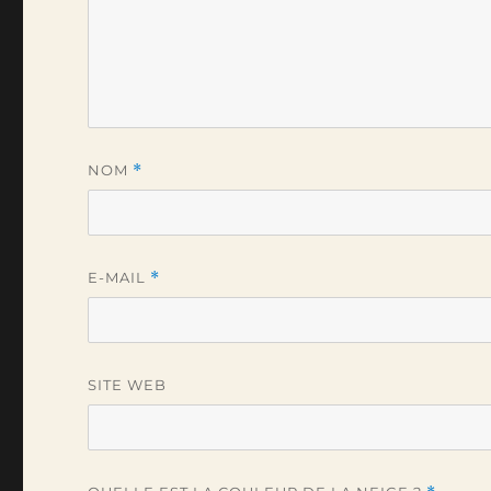
NOM
*
E-MAIL
*
SITE WEB