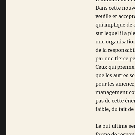
Dans cette nouve
veuille et accep
qui implique de 
sur lequel il a 
une organisation
de la responsabil
par une tierce p
Ceux qui prennen
que les autres s
pour les amener, 
management consi
pas de cette éne
faible, du fait d
Le but ultime se
forme de respons