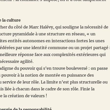
 la culture
her du côté de Marc Halévy, qui souligne la nécessité de
ucture pyramidale à une structure en réseau, « un
tes entités autonomes en interactions fortes les unes
 fédérées par une identité commune ou un projet partagé 
 meilleure réponse face aux complexités extérieures qui
écessaire agilité.
radigme du pouvoir qui s’en trouve bouleversé : on passe
u pouvoir à la notion de montée en puissance des
 service de leur rôle. La limite n’est plus structurelle ou
 liée à chacun dans le cadre de son rôle. Finie la
e la création de valeurs !
ergie de la responsabilité