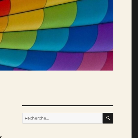
RECHERC
Recherche
pour :
s