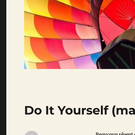
Do It Yourself (
Beaucoup rêvent de