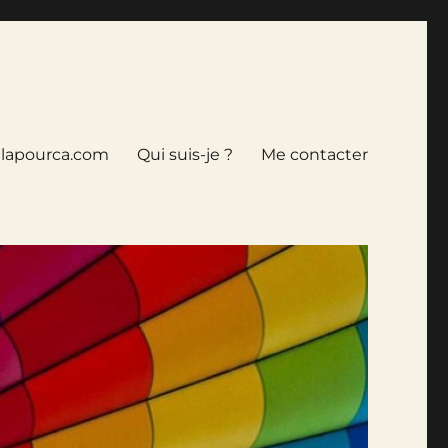
tlapourca.com
Qui suis-je ?
Me contacter