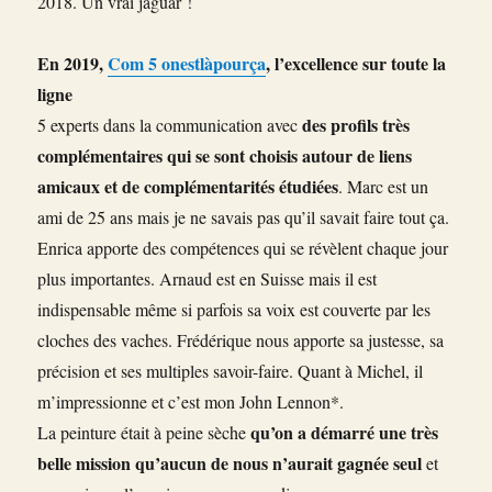
2018. Un vrai jaguar !
En 2019,
Com 5 onestlàpourça
, l’excellence sur toute la
ligne
des profils très
5 experts dans la communication avec
complémentaires qui se sont choisis autour de liens
amicaux et de complémentarités étudiées
. Marc est un
ami de 25 ans mais je ne savais pas qu’il savait faire tout ça.
Enrica apporte des compétences qui se révèlent chaque jour
plus importantes. Arnaud est en Suisse mais il est
indispensable même si parfois sa voix est couverte par les
cloches des vaches. Frédérique nous apporte sa justesse, sa
précision et ses multiples savoir-faire. Quant à Michel, il
m’impressionne et c’est mon John Lennon*.
qu’on a démarré une très
La peinture était à peine sèche
belle mission qu’aucun de nous n’aurait gagnée seul
et