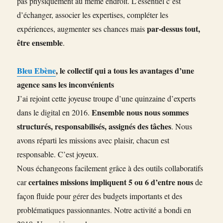
pas physiquement au même endroit. L’essentiel c’est
d’échanger, associer les expertises, compléter les
par-dessus tout,
expériences, augmenter ses chances mais
être ensemble
.
Bleu Ebène
, le collectif qui a tous les avantages d’une
agence sans les inconvénients
J’ai rejoint cette joyeuse troupe d’une quinzaine d’experts
Ensemble nous nous sommes
dans le digital en 2016.
structurés, responsabilisés, assignés des tâches
. Nous
avons réparti les missions avec plaisir, chacun est
responsable. C’est joyeux.
Nous échangeons facilement grâce à des outils collaboratifs
certaines missions impliquent 5 ou 6 d’entre nous
car
de
façon fluide pour gérer des budgets importants et des
problématiques passionnantes. Notre activité a bondi en