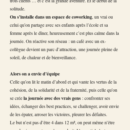
trois clients … et c’est la grande aventure. Et le début de la
solitude.
On s’installe dans un espace de coworking
, un vrai ou
celui qu’on partage avec ses enfants après l’école et sa
femme après le dîner, heureusement c’est plus calme dans la
journée. On réactive son réseau : un café avec un ex-
collègue devient un parc d’attraction, une journée pleine de
soleil, de chaleur et de bienveillance.
Alors on a envie d’équipe
Celle qu’on lit le matin d’abord et qui vante les vertus de la
cohésion, de la solidarité et de la fraternité, puis celle qu’on
la journée avec des vrais gens
se crée
: confronter ses
idées, échanger des best practices, se challenger, avoir envie
de les épater, arroser les victoires, pleurer les défaites.
Le but n’est pas d’être 4 dans 12 m², on peut même n’être